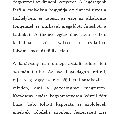
Terembérlés
dagasztani az ünnepi kenyeret. A legöregebb
Felújítás
férfi a családban begyújtja az ünnepi tüzet a
BMKN KFT
tűzhelyben, és ráteszi az erre az alkalomra
tömjénnel és mirhával megáldott fatuskót, a
Tevékenységek
Ünnepek, rendezvények
badniket. A tűznek egész éjjel nem szabad
Táncegyüttesek
kialudnia, ezért valaki a családból
Színház
folyamatosan őrködik felette.
Nyugdíjas klub
A karácsony esti ünnepi asztalt földre tett
Archívum
szalmán terítik. Az asztal gazdagon terített,
Bolgár ünnepek
rajta 7, 9 vagy 12-féle böjti étel sorakozik –
Fotók
minden, ami a gazdaságban megterem.
Dokumentumok
Karácsony estére hagyományosan készül főtt
búza, bab, töltött káposzta és szőlőlevél,
amelyek tölteléke azonban fűszerezett rizs